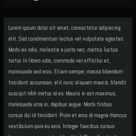
Lorem ipsum dolor sit amet, consectetur adipiscing
elit. Sed condimentum lectus vel vulputate egestas.
Morbi ex odio, molestie a justo nec, mattis luctus
tortor. In libero odio, commodo vel efficitur et,
malesuada sed eros. Etiam semper, massa bibendum
tincidunt accumsan, elit nunc aliquam mauris, blandit
suscipit nibh metus id ex. Mauris in est maximus,
malesuada urna in, dapibus augue. Morbi finibus
cursus dui id tincidunt. Proin et eros id magna rhoncus
vestibulum quis eu eros. Integer faucibus cursus